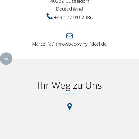
40229 Düsseldorf
Deutschland
+49 177 9162986
Marcel [at] throwback-vinyl [dot] de
Ihr Weg zu Uns